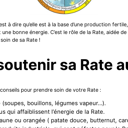
st à dire qu’elle est à la base d’une production fertil
ne bonne énergie. C’est le rôle de la Rate, aidée de 
soin de sa Rate !
soutenir sa Rate a
onseils pour prendre soin de votre Rate :
e (soupes, bouillons, légumes vapeur…).
us qui affaiblissent l’énergie de la Rate.
 jaune ou orangée ( patate douce, butternut, ca