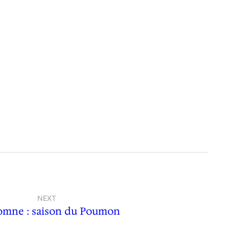
NEXT
omne : saison du Poumon