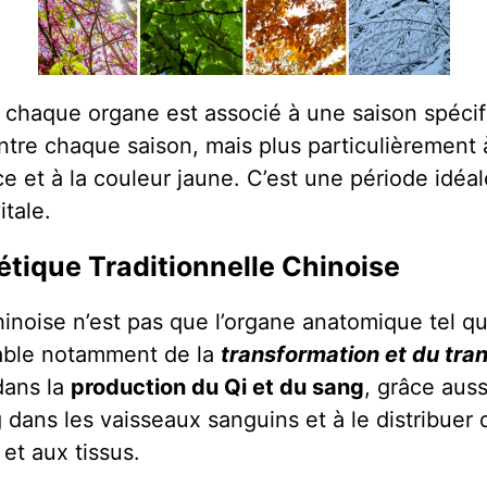
 chaque organe est associé à une saison spécifi
tre chaque saison, mais plus particulièrement à l
ce et à la couleur jaune. C’est une période idé
itale.
gétique Traditionnelle Chinoise
inoise n’est pas que l’organe anatomique tel qu
sable notamment de la
transformation et du tra
 dans la
production du Qi et du sang
, grâce auss
g dans les vaisseaux sanguins et à le distribuer 
et aux tissus.