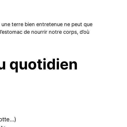
e, une terre bien entretenue ne peut que
l’estomac de nourrir notre corps, d’où
u quotidien
rotte…)