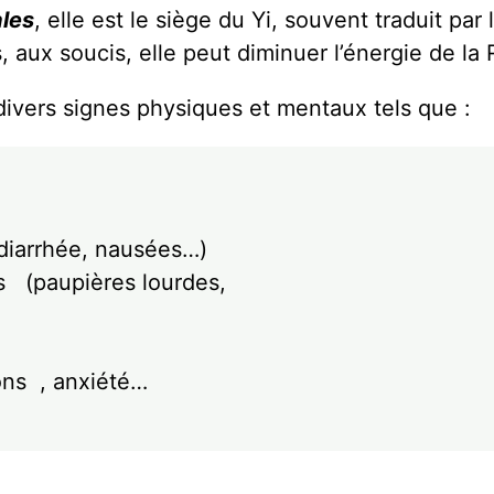
les
, elle est le siège du Yi, souvent traduit par
 aux soucis, elle peut diminuer l’énergie de la 
 divers signes physiques et mentaux tels que :
, diarrhée, nausées…)
s (paupières lourdes,
ons , anxiété…