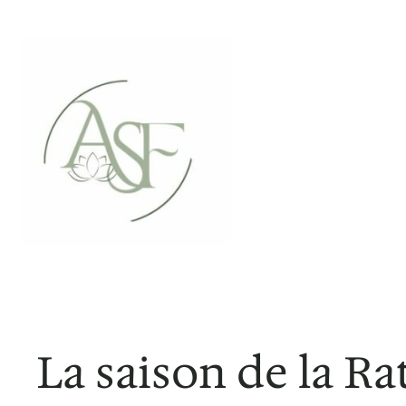
Aller
au
contenu
La saison de la Ra