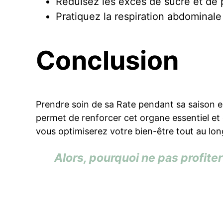
Réduisez les excès de sucre et de p
Pratiquez la respiration abdominale
Conclusion
Prendre soin de sa Rate pendant sa saison e
permet de renforcer cet organe essentiel et 
vous optimiserez votre bien-être tout au lon
Alors, pourquoi ne pas profiter 