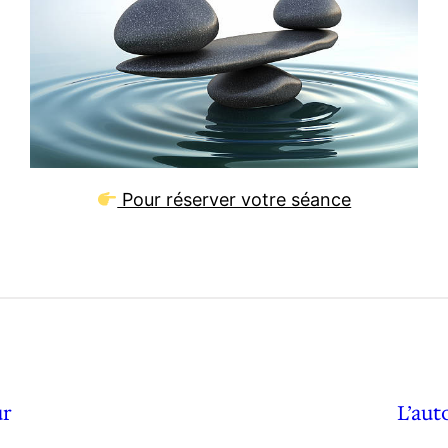
Pour réserver votre séance
ur
L’aut