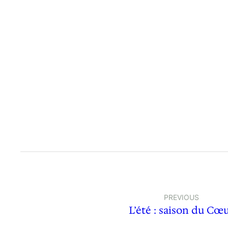
PREVIOUS
L’été : saison du Cœ