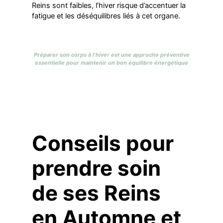
Reins sont faibles, l’hiver risque d’accentuer la
fatigue et les déséquilibres liés à cet organe.
Préparer son corps à l’hiver est une approche préventive
essentielle pour maintenir un bon équilibre énergétique
Conseils pour
prendre soin
de ses Reins
en Automne et