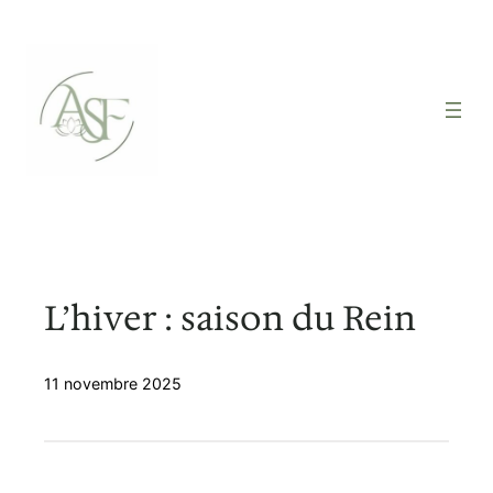
Aller
au
contenu
L’hiver : saison du Rein
11 novembre 2025