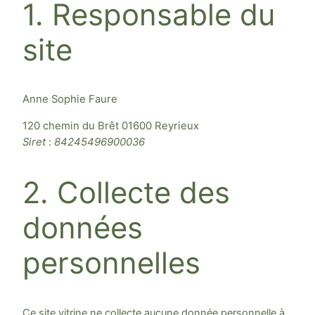
1. Responsable du
site
Anne Sophie Faure
120 chemin du Brêt 01600 Reyrieux
Siret
:
84245496900036
2. Collecte des
données
personnelles
Ce site vitrine ne collecte aucune donnée personnelle à